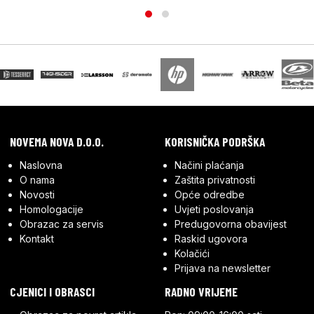
NOVEMA NOVA D.O.O.
KORISNIČKA PODRŠKA
Naslovna
Načini plaćanja
O nama
Zaštita privatnosti
Novosti
Opće odredbe
Homologacije
Uvjeti poslovanja
Obrazac za servis
Predugovorna obavijest
Kontakt
Raskid ugovora
Kolačići
Prijava na newsletter
CJENICI I OBRASCI
RADNO VRIJEME