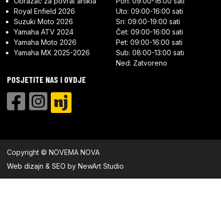
Obrazac za povrat artikla
Pon: 09:00-16:00 sati
Royal Enfield 2026
Uto: 09:00-16:00 sati
Suzuki Moto 2026
Sri: 09:00-19:00 sati
Yamaha ATV 2024
Čet: 09:00-16:00 sati
Yamaha Moto 2026
Pet: 09:00-16:00 sati
Yamaha MX 2025-2026
Sub: 08:00-13:00 sati
Ned: Zatvoreno
POSJETITE NAS I OVDJE
Copyright © NOVEMA NOVA
Web dizajn
&
SEO
by NewArt Studio