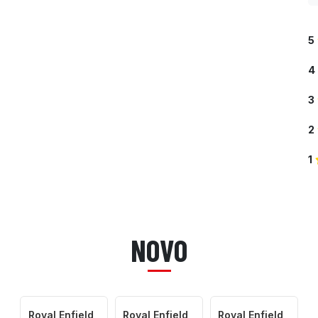
5
4
3
2
1
NOVO
Royal Enfield
Royal Enfield
Royal Enfield