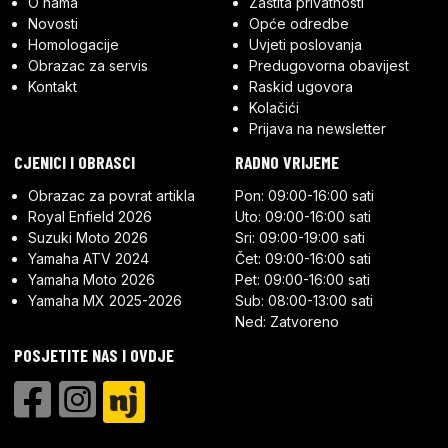
O nama
Zaštita privatnosti
Novosti
Opće odredbe
Homologacije
Uvjeti poslovanja
Obrazac za servis
Predugovorna obavijest
Kontakt
Raskid ugovora
Kolačići
Prijava na newsletter
CJENICI I OBRASCI
RADNO VRIJEME
Obrazac za povrat artikla
Pon: 09:00-16:00 sati
Royal Enfield 2026
Uto: 09:00-16:00 sati
Suzuki Moto 2026
Sri: 09:00-19:00 sati
Yamaha ATV 2024
Čet: 09:00-16:00 sati
Yamaha Moto 2026
Pet: 09:00-16:00 sati
Yamaha MX 2025-2026
Sub: 08:00-13:00 sati
Ned: Zatvoreno
POSJETITE NAS I OVDJE