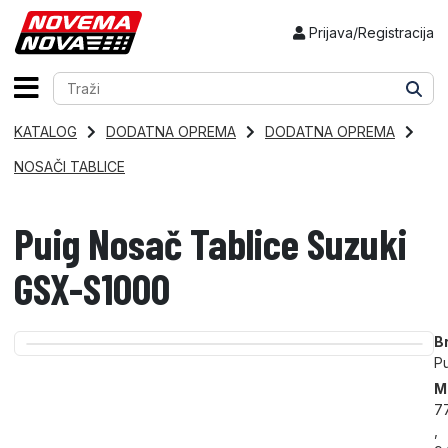
Prijava/Registracija
KATALOG
DODATNA OPREMA
DODATNA OPREMA
NOSAČI TABLICE
Puig Nosač Tablice Suzuki
GSX-S1000
B
P
M
7
,